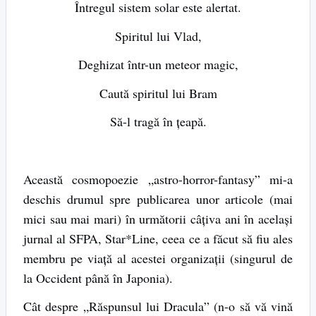
Întregul sistem solar este alertat.
Spiritul lui Vlad,
Deghizat într-un meteor magic,
Caută spiritul lui Bram
Să-l tragă în țeapă.
Această cosmopoezie „astro-horror-fantasy” mi-a
deschis drumul spre publicarea unor articole (mai
mici sau mai mari) în următorii câțiva ani în același
jurnal al SFPA, Star*Line, ceea ce a făcut să fiu ales
membru pe viață al acestei organizații (singurul de
la Occident până în Japonia).
Cât despre „Răspunsul lui Dracula” (n-o să vă vină