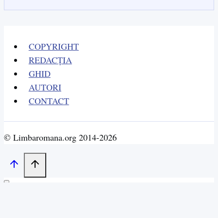
COPYRIGHT
REDACȚIA
GHID
AUTORI
CONTACT
© Limbaromana.org 2014-2026
NR. 43, MĂRȚIȘOR