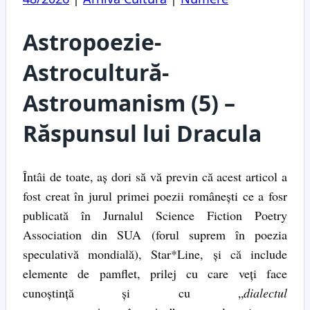
Astropoezie-
Astrocultură-
Astroumanism (5) –
Răspunsul lui Dracula
Întâi de toate, aș dori să vă previn că acest articol a
fost creat în jurul primei poezii românești ce a fosr
publicată în Jurnalul Science Fiction Poetry
Association din SUA (forul suprem în poezia
speculativă mondială), Star*Line, și că include
elemente de pamflet, prilej cu care veți face
cunoștință și cu „
dialectul