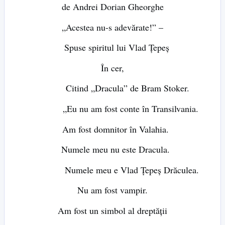
de Andrei Dorian Gheorghe
„Acestea nu-s adevărate!” –
Spuse spiritul lui Vlad Țepeș
În cer,
Citind „Dracula” de Bram Stoker.
„Eu nu am fost conte în Transilvania.
Am fost domnitor în Valahia.
Numele meu nu este Dracula.
Numele meu e Vlad Țepeș Drăculea.
Nu am fost vampir.
Am fost un simbol al dreptății