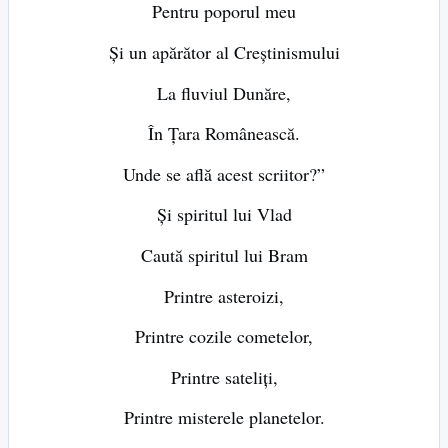
Pentru poporul meu
Și un apărător al Creștinismului
La fluviul Dunăre,
În Țara Românească.
Unde se află acest scriitor?”
Și spiritul lui Vlad
Caută spiritul lui Bram
Printre asteroizi,
Printre cozile cometelor,
Printre sateliți,
Printre misterele planetelor.