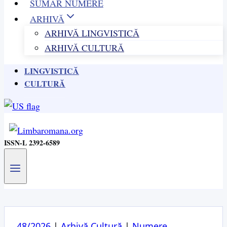
SUMAR NUMERE
ARHIVĂ
ARHIVĂ LINGVISTICĂ
ARHIVĂ CULTURĂ
LINGVISTICĂ
CULTURĂ
ISSN-L 2392-6589
48/2026
|
Arhivă Cultură
|
Numere