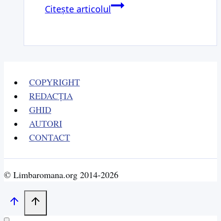
Nostalgia
Citește articolul
plutelor
COPYRIGHT
REDACȚIA
GHID
AUTORI
CONTACT
© Limbaromana.org 2014-2026