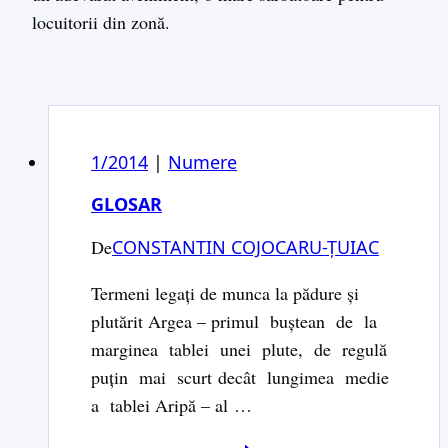
locuitorii din zonă.
1/2014
|
Numere
GLOSAR
De
CONSTANTIN COJOCARU-ȚUIAC
Termeni legați de munca la pădure și
plutărit Argea – primul buştean de la
marginea tablei unei plute, de regulă
puţin mai scurt decât lungimea medie
a tablei Aripă – al …