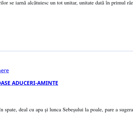
rilor se iarnă alcătuiesc un tot unitar, unitate dată în primul 
ere
OASE ADUCERI-AMINTE
în spate, deal cu apa și lunca Sebeșului la poale, pare a sugera