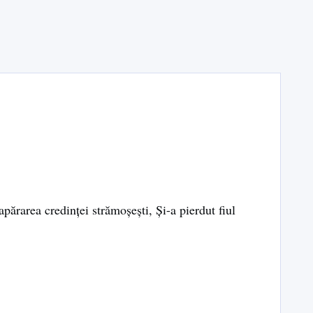
părarea credinței strămoșești, Și-a pierdut fiul