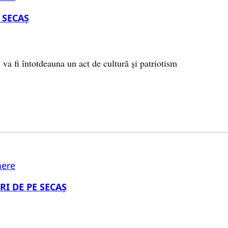
 SECAȘ
, va fi întotdeauna un act de cultură și patriotism
ere
RI DE PE SECAȘ