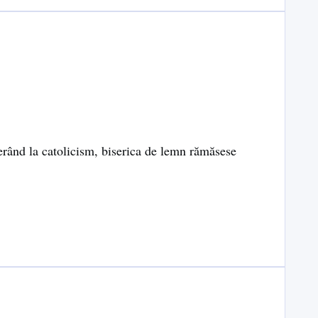
derând la catolicism, biserica de lemn rămăsese