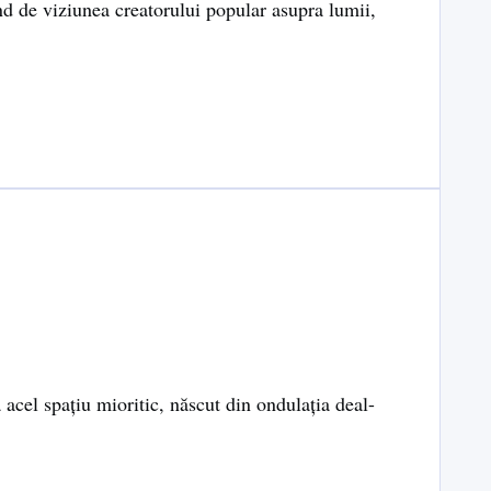
rând de viziunea creatorului popular asupra lumii,
 acel spațiu mioritic, născut din ondulația deal-