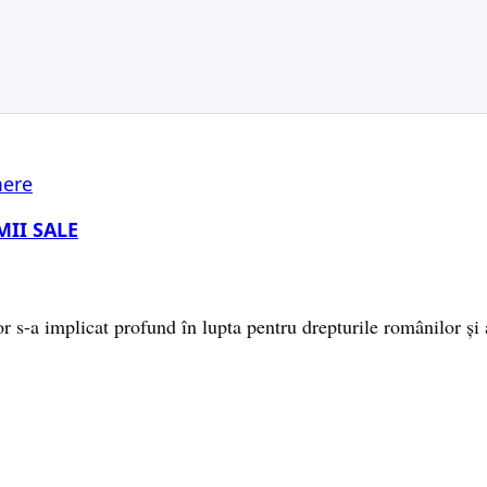
ere
MII SALE
 s-a implicat profund în lupta pentru drepturile românilor și a