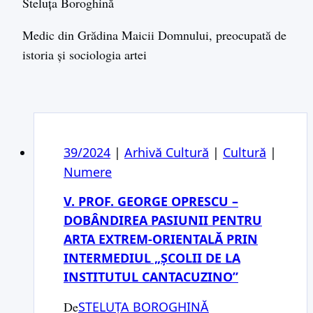
Steluța Boroghină
Medic din Grădina Maicii Domnului, preocupată de
istoria și sociologia artei
39/2024
|
Arhivă Cultură
|
Cultură
|
Numere
V. PROF. GEORGE OPRESCU –
DOBÂNDIREA PASIUNII PENTRU
ARTA EXTREM-ORIENTALĂ PRIN
INTERMEDIUL „ȘCOLII DE LA
INSTITUTUL CANTACUZINO”
De
STELUȚA BOROGHINĂ