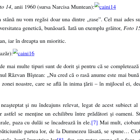
to 14
, anii 1960 (sursa Narcisa Muntean):
la stână nu vom regăsi doar una dintre „rase”. Cel mai ades su
versitatea genetică, bunăoară. Iată un exemplu grăitor,
Foto 1
n, iar în dreapta un mioritic.
azăr):
e mai multe tipuri sunt de dorit şi pentru că se completează în
nul Răzvan Bîştean: „Nu cred că o rasă anume este mai bună
onei noastre, care se află în inima ţării – în mijlocul ei, dec
neaşteptat şi nu îndeajuns relevat, legat de acest subiect a
astfel se menţine un echilibru între prădători şi oameni. St
rale, paza cu dulăi se încadrează în ele.
[7]
Mai mult, ciobanii
lbăticiunile partea lor, de la Dumnezeu lăsată, se spune… Ciob
iotele, luptă împotriva lor
[8]
, dar, am putea spune că o face „