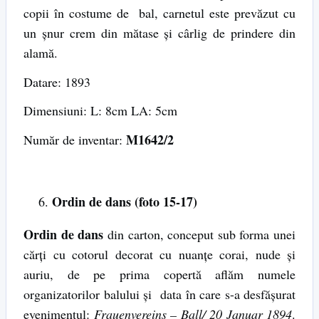
copii în costume de bal, carnetul este prevăzut cu
un șnur crem din mătase și cârlig de prindere din
alamă.
Datare: 1893
Dimensiuni: L: 8cm LA: 5cm
M1642/2
Număr de inventar:
Ordin de dans (foto 15-17)
Ordin de dans
din carton, conceput sub forma unei
cărți cu cotorul decorat cu nuanțe corai, nude și
auriu, de pe prima copertă aflăm numele
organizatorilor balului și data în care s-a desfășurat
evenimentul:
Frauenvereins – Ball/ 20 Januar 1894
.