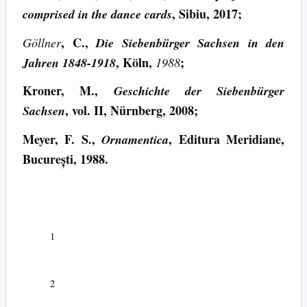
, Sibiu, 2017;
comprised in the dance cards
, C.,
Göllner
Die Siebenbürger Sachsen in den
, Köln,
;
Jahren 1848-1918
1988
Kroner, M.,
Geschichte der Siebenbürger
, vol. II, Nürnberg, 2008;
Sachsen
Meyer, F. S.,
, Editura Meridiane,
Ornamentica
București, 1988.
1
2