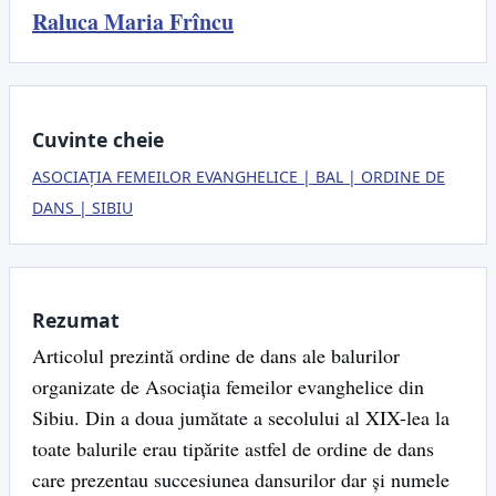
Raluca Maria Frîncu
Cuvinte cheie
ASOCIAȚIA FEMEILOR EVANGHELICE
BAL
ORDINE DE
DANS
SIBIU
Rezumat
Articolul prezintă ordine de dans ale balurilor
organizate de Asociația femeilor evanghelice din
Sibiu. Din a doua jumătate a secolului al XIX-lea la
toate balurile erau tipărite astfel de ordine de dans
care prezentau succesiunea dansurilor dar și numele