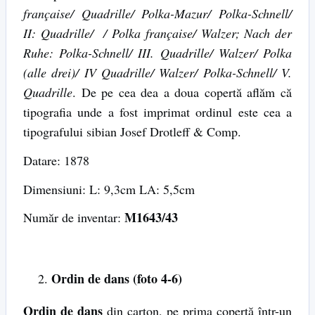
française/ Quadrille/ Polka-Mazur/ Polka-Schnell/
II: Quadrille/ / Polka française/ Walzer; Nach der
Ruhe: Polka-Schnell/ III. Quadrille/ Walzer/ Polka
(alle drei)/ IV Quadrille/ Walzer/ Polka-Schnell/ V.
Quadrille
. De pe cea dea a doua copertă aflăm că
tipografia unde a fost imprimat ordinul este cea a
tipografului sibian Josef Drotleff & Comp.
Datare: 1878
Dimensiuni: L: 9,3cm LA: 5,5cm
M1643/43
Număr de inventar:
Ordin de dans (foto 4-6)
Ordin de dans
din carton, pe prima copertă într-un