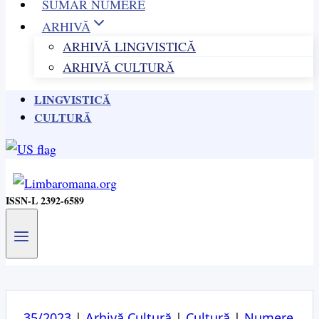
SUMAR NUMERE
ARHIVĂ
ARHIVĂ LINGVISTICĂ
ARHIVĂ CULTURĂ
LINGVISTICĂ
CULTURĂ
ISSN-L 2392-6589
35/2023
|
Arhivă Cultură
|
Cultură
|
Numere