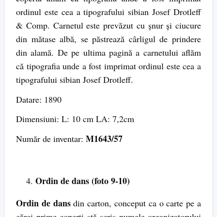
ordinul este cea a tipografului sibian Josef Drotleff
& Comp. Carnetul este prevăzut cu șnur și ciucure
din mătase albă, se păstrează cârligul de prindere
din alamă. De pe ultima pagină a carnetului aflăm
că tipografia unde a fost imprimat ordinul este cea a
tipografului sibian Josef Drotleff.
Datare: 1890
Dimensiuni: L: 10 cm LA: 7,2cm
M1643/57
Număr de inventar:
Ordin de dans (foto 9-10)
Ordin de dans
din carton, conceput ca o carte pe a
cărei prime coperți stă scris numele organizatorului