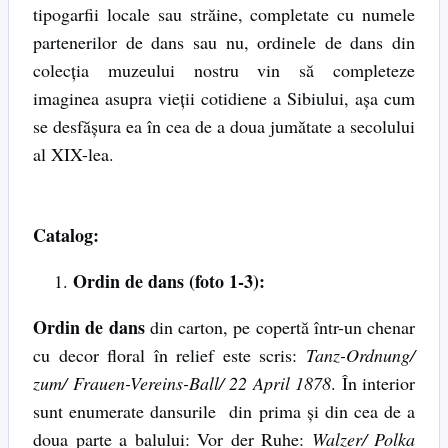
tipogarfii locale sau străine, completate cu numele
partenerilor de dans sau nu, ordinele de dans din
colecția muzeului nostru vin să completeze
imaginea asupra vieții cotidiene a Sibiului, așa cum
se desfășura ea în cea de a doua jumătate a secolului
al XIX-lea.
Catalog:
Ordin de dans (foto 1-3):
Ordin de dans
din carton, pe copertă într-un chenar
cu decor floral în relief este scris:
Tanz-Ordnung/
zum/ Frauen-Vereins-Ball/ 22 April 1878
. În interior
sunt enumerate dansurile din prima și din cea de a
doua parte a balului: Vor der Ruhe:
Walzer/ Polka