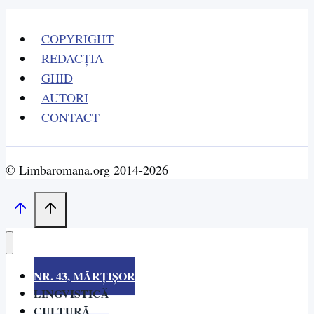
COPYRIGHT
REDACȚIA
GHID
AUTORI
CONTACT
© Limbaromana.org 2014-2026
NR. 43, MĂRȚIȘOR
LINGVISTICĂ
CULTURĂ