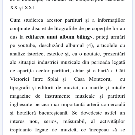
XX şi XXI.
Cum studierea acestor partituri şi a informaţiilor
conţinute discret de litografiile de pe coperţile lor au
editarea unui album bilingv
dus la
, puteţi urmări
pe youtube, deschizând albumul (4), articolele cu
analize istorice, estetice şi, ca o noutate, prezentări
ale situaţiei industriei muzicale din perioada legată
de apariţia acelor partituri, chiar şi o hartă a Căii
Victoriei între Splai şi Casa Monteoru, cu
tipografii şi editorii de muzici, cu marile şi micile
magazine de instrumente muzicale şi partituri
înghesuite pe cea mai importantă arteră comercială
şi hotelieră bucureşteană. Se dovedeşte astfel un
interes nou, serios, măsurabil, al activităţilor
trepidante legate de muzică, ce începeau să se