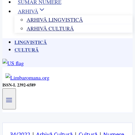
SUMAR NUMERE
ARHIVĂ
ARHIVĂ LINGVISTICĂ
ARHIVĂ CULTURĂ
LINGVISTICĂ
CULTURĂ
ISSN-L 2392-6589
34/2022
|
Arhivă Cultură
|
Cultură
|
Numere