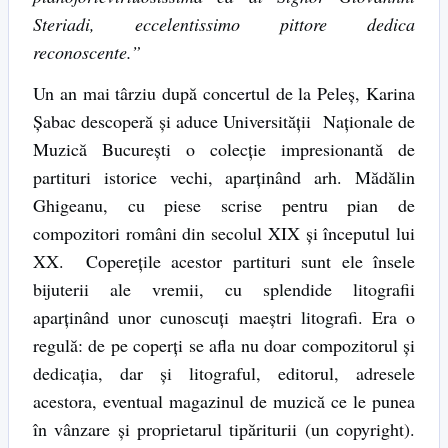
Steriadi, eccelentissimo pittore dedica
reconoscente.”
Un an mai târziu după concertul de la Peleş, Karina
Şabac descoperă şi aduce Universităţii Naţionale de
Muzică Bucureşti o colecţie impresionantă de
partituri istorice vechi, aparţinând arh. Mădălin
Ghigeanu, cu piese scrise pentru pian de
compozitori români din secolul XIX şi începutul lui
XX. Copereţile acestor partituri sunt ele însele
bijuterii ale vremii, cu splendide litografii
aparţinând unor cunoscuţi maeştri litografi. Era o
regulă: de pe coperţi se afla nu doar compozitorul şi
dedicaţia, dar şi litograful, editorul, adresele
acestora, eventual magazinul de muzică ce le punea
în vânzare şi proprietarul tipăriturii (un copyright).