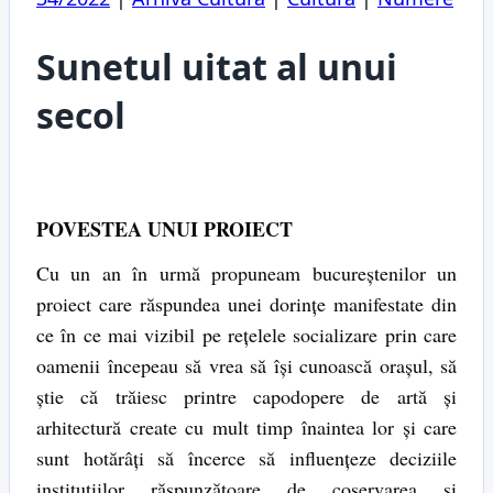
Sunetul uitat al unui
secol
POVESTEA UNUI PROIECT
Cu un an în urmă propuneam bucureştenilor un
proiect care răspundea unei dorinţe manifestate din
ce în ce mai vizibil pe reţelele socializare prin care
oamenii începeau să vrea să îşi cunoască oraşul, să
ştie că trăiesc printre capodopere de artă şi
arhitectură create cu mult timp înaintea lor şi care
sunt hotărâţi să încerce să influenţeze deciziile
instituţiilor răspunzătoare de coservarea şi