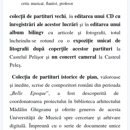
critic muzical, flautist, profesor
colecţii de partituri vechi
editarea unui CD
cu
, în
înregistrări ale acestor lucrări
editarea unui
şi în
album bilingv
cu articole şi fotografii, totul
expoziţie unicat de
încheindu-se rotund cu o
litografii după coperţile acestor partituri
la
un concert cameral
Castelul Pelişor şi
la Casteul
Peleş.
Colecţia de partituri istorice de pian,
valoroase
şi inedite, scrise de compozitori români din perioada
„
Belle Epoque
”, a fost descoperită de
coordonatoarea proiectului în biblioteca arhitectului
Mădălin Ghigeanu şi oferite generos de acesta
Universităţii de Muzică spre cercetare şi arhivare
digitală. Împreună cu o serie de documente unice