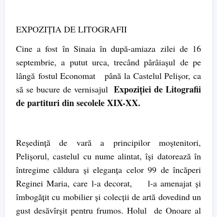
EXPOZIŢIA DE LITOGRAFII
Cine a fost în Sinaia în după-amiaza zilei de 16
septembrie, a putut urca, trecând pârâiaşul de pe
lângă fostul Economat până la Castelul Pelişor, ca
Expoziţiei de Litografii
să se bucure de vernisajul
de partituri din secolele XIX-XX.
Reşedinţă de vară a principilor moştenitori,
Pelişorul, castelul cu nume alintat, îşi datorează în
întregime căldura şi eleganţa celor 99 de încăperi
Reginei Maria, care l-a decorat, l-a amenajat şi
îmbogăţit cu mobilier şi colecţii de artă dovedind un
gust desăvîrşit pentru frumos. Holul de Onoare al