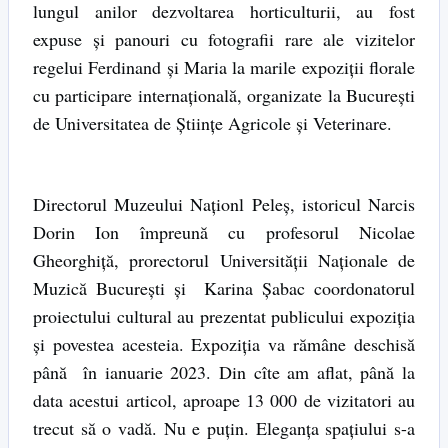
lungul anilor dezvoltarea horticulturii, au fost
expuse şi panouri cu fotografii rare ale vizitelor
regelui Ferdinand şi Maria la marile expoziţii florale
cu participare internaţională, organizate la Bucureşti
de Universitatea de Ştiinţe Agricole şi Veterinare.
Directorul Muzeului Naţionl Peleş, istoricul Narcis
Dorin Ion împreună cu profesorul Nicolae
Gheorghiţă, prorectorul Universităţii Naţionale de
Muzică Bucureşti şi Karina Şabac coordonatorul
proiectului cultural au prezentat publicului expoziţia
şi povestea acesteia. Expoziţia va rămâne deschisă
până în ianuarie 2023. Din cîte am aflat, până la
data acestui articol, aproape 13 000 de vizitatori au
trecut să o vadă. Nu e puţin. Eleganţa spaţiului s-a