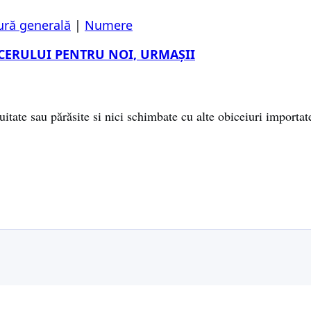
ură generală
|
Numere
CERULUI PENTRU NOI, URMAȘII
itate sau părăsite si nici schimbate cu alte obiceiuri importate