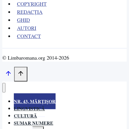
COPYRIGHT
REDACȚIA
GHID
AUTORI
CONTACT
© Limbaromana.org 2014-2026
NR. 43, MĂRȚIȘOR
LINGVISTICĂ
CULTURĂ
SUMAR NUMERE