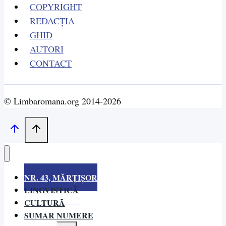
COPYRIGHT
REDACȚIA
GHID
AUTORI
CONTACT
© Limbaromana.org 2014-2026
NR. 43, MĂRȚIȘOR
LINGVISTICĂ
CULTURĂ
SUMAR NUMERE