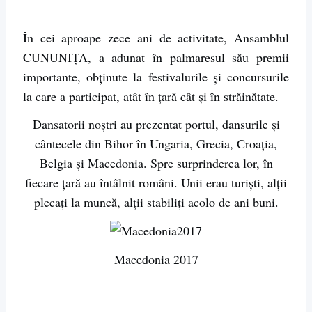
În cei aproape zece ani de activitate, Ansamblul
CUNUNIȚA, a adunat în palmaresul său premii
importante, obținute la festivalurile și concursurile
la care a participat, atât în țară cât și în străinătate.
Dansatorii noștri au prezentat portul, dansurile și
cântecele din Bihor în Ungaria, Grecia, Croația,
Belgia și Macedonia. Spre surprinderea lor, în
fiecare țară au întâlnit români. Unii erau turiști, alții
plecați la muncă, alții stabiliți acolo de ani buni.
Macedonia 2017