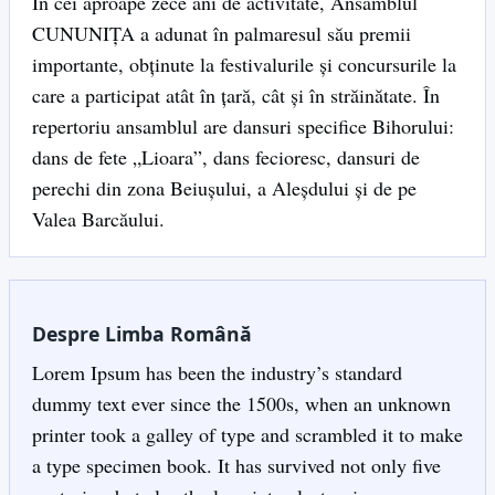
În cei aproape zece ani de activitate, Ansamblul
CUNUNIȚA a adunat în palmaresul său premii
importante, obținute la festivalurile și concursurile la
care a participat atât în țară, cât și în străinătate. În
repertoriu ansamblul are dansuri specifice Bihorului:
dans de fete „Lioara”, dans fecioresc, dansuri de
perechi din zona Beiușului, a Aleșdului și de pe
Valea Barcăului.
Despre Limba Română
Lorem Ipsum has been the industry’s standard
dummy text ever since the 1500s, when an unknown
printer took a galley of type and scrambled it to make
a type specimen book. It has survived not only five