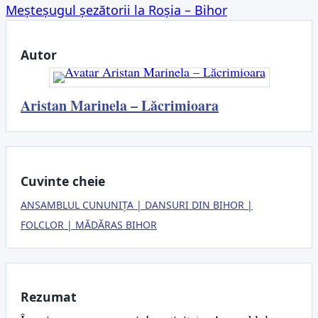
articole
Meșteșugul șezătorii la Roșia – Bihor
Autor
Aristan Marinela – Lăcrimioara
Cuvinte cheie
ANSAMBLUL CUNUNIȚA
DANSURI DIN BIHOR
FOLCLOR
MĂDĂRAS BIHOR
Rezumat