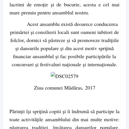
lacrimi de emoție și de bucurie, acesta e cel mai
mare premiu pentru ansamblul nostru.
Acest ansamblu există deoarece conducerea
primăriei și consilierii locali sunt oameni iubitori de
folclor, dornici să păstreze și să promoveze tradițiile
și dansurile populare și din acest motiv sprijină
financiar ansamblul și fac posibile participările la
concursuri și festivaluri naționale și internaționale.
Ziua comunei Mădăras, 2017
Părinții își sprijină copiii și îi îndrumă să participe la
toate activitățile ansamblului din mai multe motive:
păstrarea tradiției, învățarea dansurilor populare,