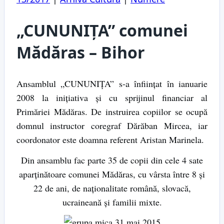
„CUNUNIȚA” comunei
Mădăras – Bihor
Ansamblul „CUNUNIȚA” s-a înființat în ianuarie
2008 la inițiativa și cu sprijinul financiar al
Primăriei Mădăras. De instruirea copiilor se ocupă
domnul instructor coregraf Dărăban Mircea, iar
coordonator este doamna referent Aristan Marinela.
Din ansamblu fac parte 35 de copii din cele 4 sate
aparținătoare comunei Mădăras, cu vârsta între 8 și
22 de ani, de naționalitate română, slovacă,
ucraineană și familii mixte.