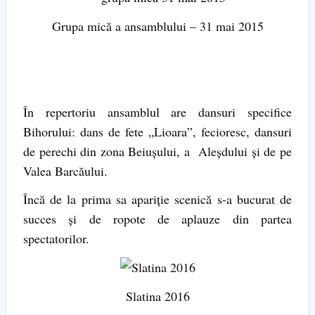
Grupa mică a ansamblului – 31 mai 2015
În repertoriu ansamblul are dansuri specifice
Bihorului: dans de fete „Lioara”, fecioresc, dansuri
de perechi din zona Beiușului, a Aleșdului și de pe
Valea Barcăului.
Încă de la prima sa apariție scenică s-a bucurat de
succes și de ropote de aplauze din partea
spectatorilor.
Slatina 2016