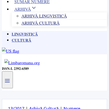
SUMAR NUMERE
ARHIVĂ
ARHIVĂ LINGVISTICĂ
ARHIVĂ CULTURĂ
LINGVISTICĂ
CULTURĂ
ISSN-L 2392-6589
13/2017
|
Arhivă Cultură
|
Numere