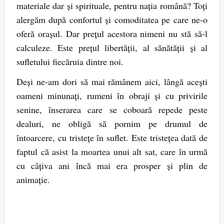
materiale dar şi spirituale, pentru naţia română? Toţi
alergăm după confortul şi comoditatea pe care ne-o
oferă oraşul. Dar preţul acestora nimeni nu stă să-l
calculeze. Este preţul libertăţii, al sănătăţii şi al
sufletului fiecăruia dintre noi.
Deşi ne-am dori să mai rămânem aici, lângă aceşti
oameni minunaţi, rumeni în obraji şi cu privirile
senine, înserarea care se coboară repede peste
dealuri, ne obligă să pornim pe drumul de
întoarcere, cu tristeţe în suflet. Este tristeţea dată de
faptul că asist la moartea unui alt sat, care în urmă
cu câţiva ani încă mai era prosper și plin de
animaţie.