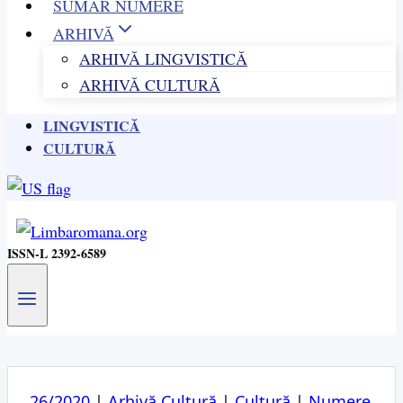
SUMAR NUMERE
ARHIVĂ
ARHIVĂ LINGVISTICĂ
ARHIVĂ CULTURĂ
LINGVISTICĂ
CULTURĂ
ISSN-L 2392-6589
26/2020
|
Arhivă Cultură
|
Cultură
|
Numere