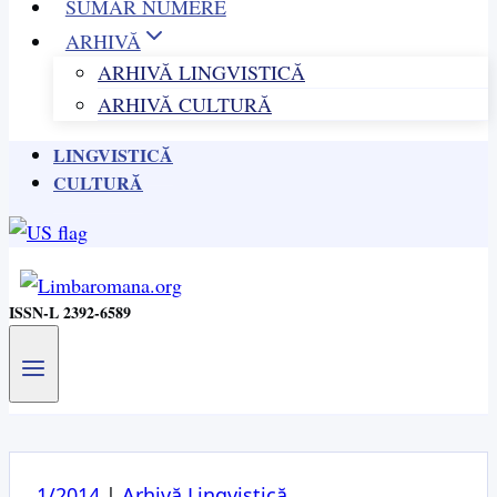
SUMAR NUMERE
ARHIVĂ
ARHIVĂ LINGVISTICĂ
ARHIVĂ CULTURĂ
LINGVISTICĂ
CULTURĂ
ISSN-L 2392-6589
1/2014
|
Arhivă Lingvistică