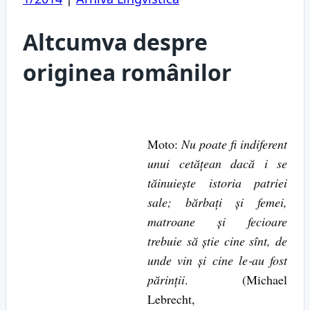
Altcumva despre
originea românilor
Moto:
Nu poate fi indiferent
unui cetăţean dacă i se
tăinuieşte istoria patriei
sale; bărbaţi şi femei,
matroane şi fecioare
trebuie să ştie cine sînt, de
unde vin şi cine le‑au fost
părinţii
. (Michael
Lebrecht,