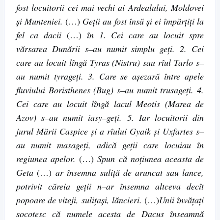
fost locuitorii cei mai vechi ai Ardealului, Moldovei
şi Munteniei.
(…)
Geţii au fost însă şi ei împărţiţi la
fel ca dacii
(…)
în 1. Cei care au locuit spre
vărsarea Dunării s
–
au numit simplu geţi. 2. Cei
care au locuit lîngă Tyras (Nistru) sau rîul Tarlo s
–
au numit tyrageţi. 3. Care se aşezară între apele
fluviului Boristhenes (Bug) s
–
au numit trusageţi. 4.
Cei care au locuit lîngă lacul Meotis (Marea de
Azov) s
–
au numit iasy
–
geţi. 5. Iar locuitorii din
jurul Mării Caspice şi a rîului Gyaik şi Uxfartes s
–
au numit masageţi, adică geţii care locuiau în
regiunea apelor.
(…)
Spun că noţiunea aceasta de
Geta
(…)
ar însemna suliţă de aruncat sau lance,
potrivit căreia geţii n
–
ar însemna altceva decît
popoare de viteji, suliţaşi, lăncieri.
(…)
Unii învăţaţi
socotesc că numele acesta de Dacus înseamnă