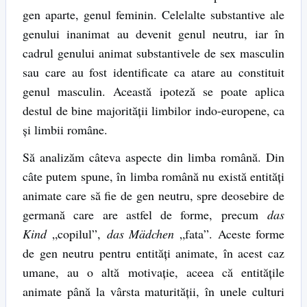
gen aparte, genul feminin. Celelalte substantive ale
genului inanimat au devenit genul neutru, iar în
cadrul genului animat substantivele de sex masculin
sau care au fost identificate ca atare au constituit
genul masculin. Această ipoteză se poate aplica
destul de bine majorității limbilor indo-europene, ca
și limbii române.
Să analizăm câteva aspecte din limba română. Din
câte putem spune, în limba română nu există entități
animate care să fie de gen neutru, spre deosebire de
germană care are astfel de forme, precum
das
Kind
„copilul”,
das Mädchen
„fata”. Aceste forme
de gen neutru pentru entități animate, în acest caz
umane, au o altă motivație, aceea că entitățile
animate până la vârsta maturității, în unele culturi