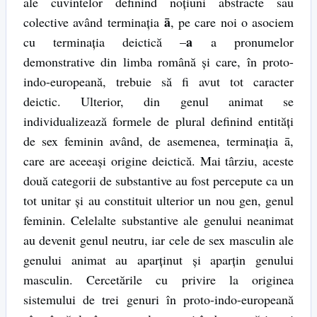
ale cuvintelor definind noțiuni abstracte sau
ā
colective având terminația
, pe care noi o asociem
a
cu terminația deictică –
a pronumelor
demonstrative din limba română și care, în proto-
indo-europeană, trebuie să fi avut tot caracter
deictic. Ulterior, din genul animat se
individualizează formele de plural definind entități
de sex feminin având, de asemenea, terminația ā,
care are aceeași origine deictică. Mai târziu, aceste
două categorii de substantive au fost percepute ca un
tot unitar și au constituit ulterior un nou gen, genul
feminin. Celelalte substantive ale genului neanimat
au devenit genul neutru, iar cele de sex masculin ale
genului animat au aparținut și aparțin genului
masculin. Cercetările cu privire la originea
sistemului de trei genuri în proto-indo-europeană