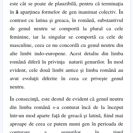
este cât se poate de plauzibilă, pentru că terminația
ā
în
aparținea formelor de gen inanimat colectiv. În
contrast cu latina și greaca, în română, substantivul
de genul neutru se comportă la plural ca cele
feminine, iar la singular se comportă ca cele de
masculine, ceea ce nu concordă cu genul neutru din
alte limbi indo-europene. Acest detaliu din limba
română diferă în privința naturii genurilor. În mod
evident, cele două limbi antice și limba română au
avut evoluții diferite în ceea ce privește genul
neutru.
În consecință, este destul de evident că genul neutru
din limba română s-a conturat încă de la început
într-un mod aparte față de greacă și latină, fiind mai
aproape de ceea ce putem numi gen în perioada de
conturare a genurilor în tipul