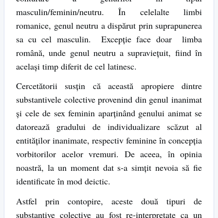
masculin/feminin/neutru. În celelalte limbi
romanice, genul neutru a dispărut prin suprapunerea
sa cu cel masculin. Excepție face doar limba
română, unde genul neutru a supraviețuit, fiind în
același timp diferit de cel latinesc.
Cercetătorii susțin că această apropiere dintre
substantivele colective provenind din genul inanimat
și cele de sex feminin aparținând genului animat se
datorează gradului de individualizare scăzut al
entităților inanimate, respectiv feminine în concepția
vorbitorilor acelor vremuri. De aceea, în opinia
noastră, la un moment dat s-a simțit nevoia să fie
identificate în mod deictic.
Astfel prin contopire, aceste două tipuri de
substantive colective au fost re-interpretate ca un