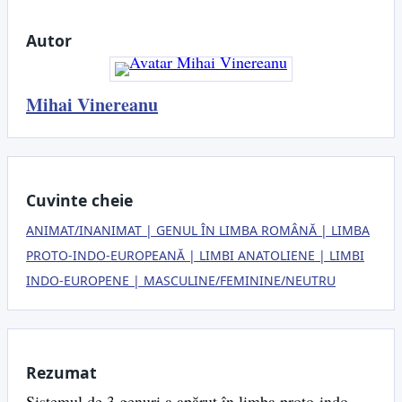
Autor
Mihai Vinereanu
Cuvinte cheie
ANIMAT/INANIMAT
GENUL ÎN LIMBA ROMÂNĂ
LIMBA
PROTO-INDO-EUROPEANĂ
LIMBI ANATOLIENE
LIMBI
INDO-EUROPENE
MASCULINE/FEMININE/NEUTRU
Rezumat
Sistemul de 3 genuri a apărut în limba proto-indo-