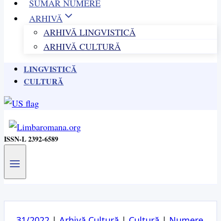
SUMAR NUMERE
ARHIVĂ
ARHIVĂ LINGVISTICĂ
ARHIVĂ CULTURĂ
LINGVISTICĂ
CULTURĂ
ISSN-L 2392-6589
31/2022
|
Arhivă Cultură
|
Cultură
|
Numere