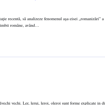
aţie recentă, să analizeze fenomenul aşa-zisei „romanizări” a 
a limbii române, având…
echi vechi. Ler, lerui, leroi, oleroi sunt forme explicate in di