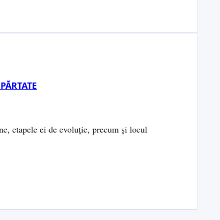
EPĂRTATE
ne, etapele ei de evoluţie, precum şi locul